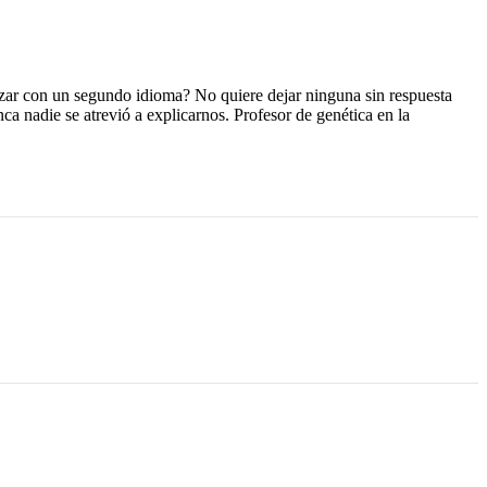
ar con un segundo idioma? No quiere dejar ninguna sin respuesta
a nadie se atrevió a explicarnos. Profesor de genética en la