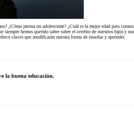
os? ¿Cómo piensa un adolescente? ¿Cuál es la mejor edad para comenz
ue siempre hemos querido saber sobre el cerebro de nuestros hijos y nunc
frece claves que modificarán nuestra forma de enseñar y aprender.
ve la buena educación.