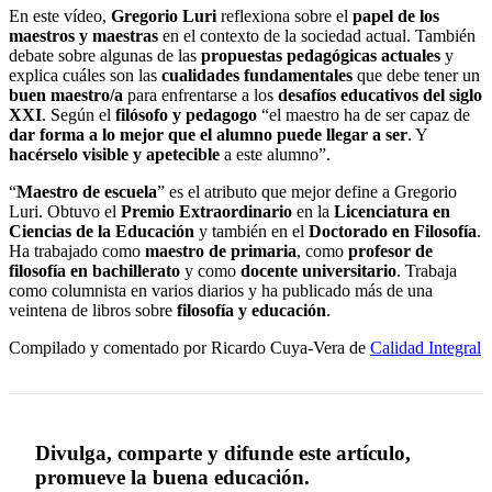
En este vídeo,
Gregorio Luri
reflexiona sobre el
papel de los
maestros y maestras
en el contexto de la sociedad actual. También
debate sobre algunas de las
propuestas pedagógicas actuales
y
explica cuáles son las
cualidades fundamentales
que debe tener un
buen maestro/a
para enfrentarse a los
desafíos educativos del siglo
XXI
. Según el
filósofo y pedagogo
“el maestro ha de ser capaz de
dar forma a lo mejor que el alumno puede llegar a ser
. Y
hacérselo visible y apetecible
a este alumno”.
“
Maestro de escuela
” es el atributo que mejor define a Gregorio
Luri. Obtuvo el
Premio Extraordinario
en la
Licenciatura en
Ciencias de la Educación
y también en el
Doctorado en Filosofía
.
Ha trabajado como
maestro de primaria
, como
profesor de
filosofía en bachillerato
y como
docente universitario
. Trabaja
como columnista en varios diarios y ha publicado más de una
veintena de libros sobre
filosofía y educación
.
Compilado y comentado por Ricardo Cuya-Vera de
Calidad Integral
Divulga, comparte y difunde este artículo,
promueve la buena educación.