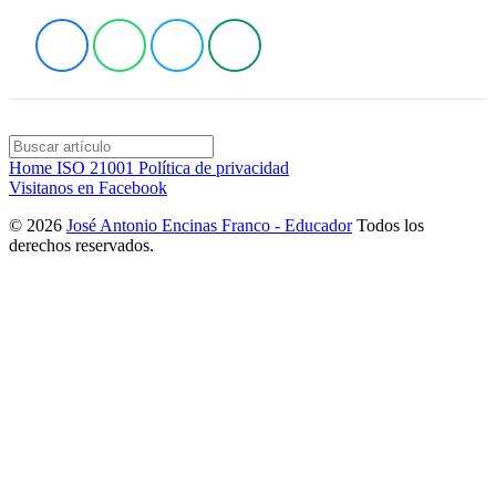
Home
ISO 21001
Política de privacidad
Visitanos en Facebook
© 2026
José Antonio Encinas Franco - Educador
Todos los
derechos reservados.