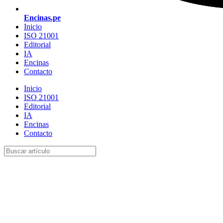
Encinas.pe
Inicio
ISO 21001
Editorial
IA
Encinas
Contacto
Inicio
ISO 21001
Editorial
IA
Encinas
Contacto