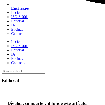
Encinas.pe
Inicio
ISO 21001
Editorial
IA
Encinas
Contacto
Inicio
ISO 21001
Editorial
IA
Encinas
Contacto
Editorial
Divulga, comparte y difunde este artículo,