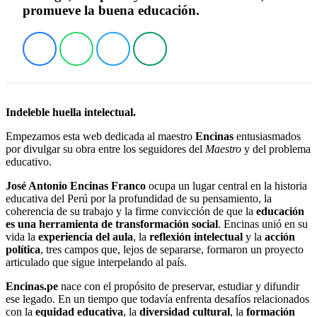
promueve la buena educación.
Indeleble huella intelectual.
Empezamos esta web dedicada al maestro
Encinas
entusiasmados
por divulgar su obra entre los seguidores del
Maestro
y del problema
educativo.
José Antonio Encinas Franco
ocupa un lugar central en la historia
educativa del Perú por la profundidad de su pensamiento, la
coherencia de su trabajo y la firme convicción de que la
educación
es una herramienta de transformación social
. Encinas unió en su
vida la
experiencia del aula
, la
reflexión intelectual
y la
acción
política
, tres campos que, lejos de separarse, formaron un proyecto
articulado que sigue interpelando al país.
Encinas.pe
nace con el propósito de preservar, estudiar y difundir
ese legado. En un tiempo que todavía enfrenta desafíos relacionados
con la
equidad educativa
, la
diversidad cultural
, la
formación