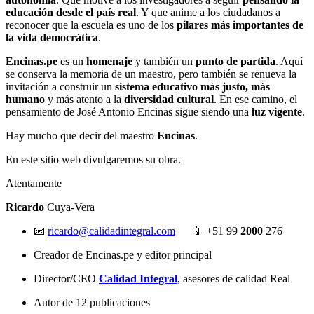
educación desde el país real
. Y que anime a los ciudadanos a
reconocer que la escuela es uno de los
pilares más importantes de
la vida democrática
.
Encinas.pe
es un
homenaje
y también un
punto de partida
. Aquí
se conserva la memoria de un maestro, pero también se renueva la
invitación a construir un
sistema educativo más justo, más
humano
y más atento a la
diversidad cultural
. En ese camino, el
pensamiento de José Antonio Encinas sigue siendo una
luz vigente
.
Hay mucho que decir del maestro
Encinas
.
En este sitio web divulgaremos su obra.
Atentamente
Ricardo
Cuya-Vera
📧
ricardo@calidadintegral.com
📱 +51 99
2000
276
Creador de Encinas.pe y editor principal
Director/CEO
Calidad Integral
, asesores de calidad Real
Autor de 12 publicaciones