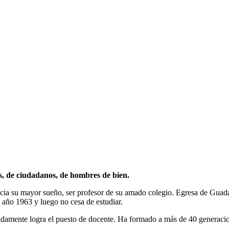
, de ciudadanos, de hombres de bien.
acia su mayor sueño, ser profesor de su amado colegio. Egresa de Guada
 año 1963 y luego no cesa de estudiar.
damente logra el puesto de docente. Ha formado a más de 40 generacion