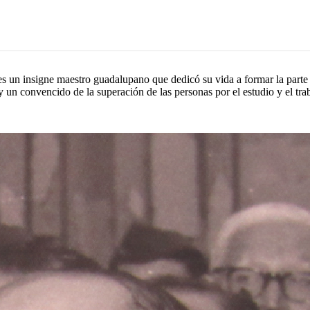
 un insigne maestro guadalupano que dedicó su vida a formar la parte i
a y un convencido de la superación de las personas por el estudio y el tr