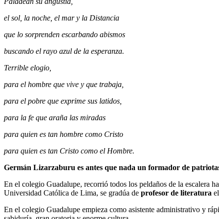
Paladean su angustia,
el sol, la noche, el mar y la Distancia
que lo sorprenden escarbando abismos
buscando el rayo azul de la esperanza.
Terrible elogio,
para el hombre que vive y que trabaja,
para el pobre que exprime sus latidos,
para la fe que araña las miradas
para quien es tan hombre como Cristo
para quien es tan Cristo como el Hombre.
Germán Lizarzaburu es antes que nada un formador de patriotas
En el colegio Guadalupe, recorrió todos los peldaños de la escalera h
Universidad Católica de Lima, se gradúa de
profesor de literatura
el
En el colegio Guadalupe empieza como asistente administrativo y rápi
sabiduría, gran oratoria y enorme cultura.