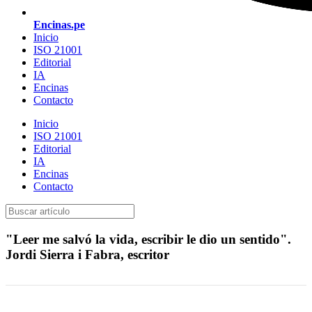
Encinas.pe
Inicio
ISO 21001
Editorial
IA
Encinas
Contacto
Inicio
ISO 21001
Editorial
IA
Encinas
Contacto
"Leer me salvó la vida, escribir le dio un sentido".
Jordi Sierra i Fabra, escritor