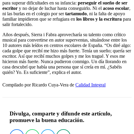
para superar dificultades en su infancia:
perseguir el sueño de ser
escritor
y no dejar de luchar hasta conseguirlo. Ni el
acoso escolar
,
ni las burlas en el colegio por ser
tartamudo
, ni la falta de apoyo
familiar impidieron que se refugiara en
los libros y la escritura
para
salir fortalecido.
Años después, Sierra i Fabra aprovecharía su talento como crítico
musical para convertirse en autor superventas, situándose entre los
10 autores más leídos en centros escolares de España. “Os diré algo:
cada golpe que recibí me hizo más fuerte. Tenía un sueño; quería ser
escritor. Así que recibí muchos golpes y me los tragué. Y esos me
hicieron más fuerte. Nunca pudieron conmigo. Un día llorando en
casa descubrí que había una persona que sí creía en mí. ¿Sabéis
quién? Yo. Es suficiente”, explica el autor.
Compilado por Ricardo Cuya-Vera de
Calidad Integral
Divulga, comparte y difunde este artículo,
promueve la buena educación.